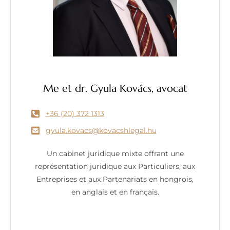
Me et dr. Gyula Kovács, avocat
+36 (20) 372 1313
gyula.kovacs@kovacshlegal.hu
Un cabinet juridique mixte offrant une
représentation juridique aux Particuliers, aux
Entreprises et aux Partenariats en hongrois,
en anglais et en français.