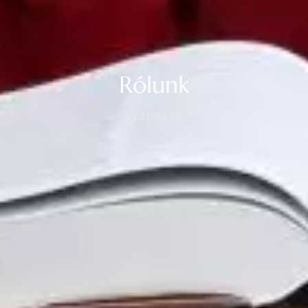
Rólunk
KEZDŐLAP