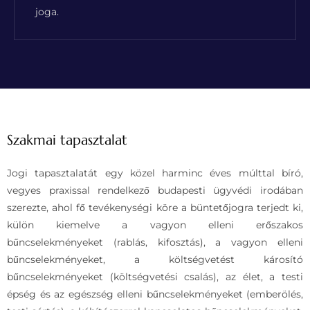
joga.
Szakmai tapasztalat
Jogi tapasztalatát egy közel harminc éves múlttal bíró,
vegyes praxissal rendelkező budapesti ügyvédi irodában
szerezte, ahol fő tevékenységi köre a büntetőjogra terjedt ki,
külön kiemelve a vagyon elleni erőszakos
bűncselekményeket (rablás, kifosztás), a vagyon elleni
bűncselekményeket, a költségvetést károsító
bűncselekményeket (költségvetési csalás), az élet, a testi
épség és az egészség elleni bűncselekményeket (emberölés,