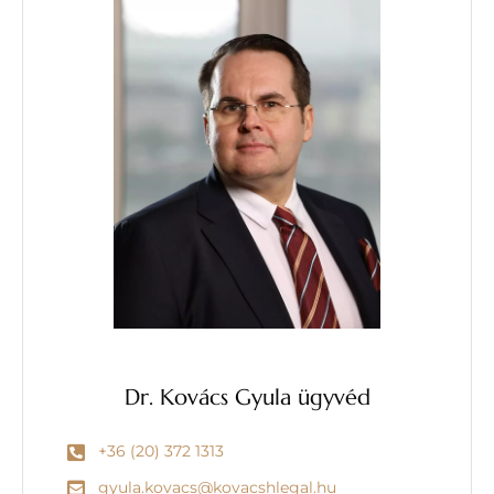
Dr. Kovács Gyula ügyvéd
+36 (20) 372 1313
gyula.kovacs@kovacshlegal.hu