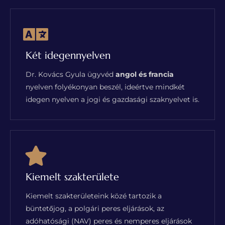
Két idegennyelven
Dr. Kovács Gyula ügyvéd
angol és francia
nyelven folyékonyan beszél, ideértve mindkét
idegen nyelven a jogi és gazdasági szaknyelvet is.
Kiemelt szakterülete
Kiemelt szakterületeink közé tartozik a
büntetőjog, a polgári peres eljárások, az
adóhatósági (NAV) peres és nemperes eljárások