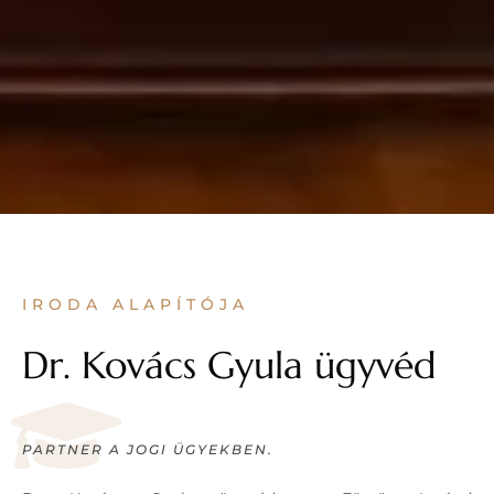
IRODA ALAPÍTÓJA
Dr. Kovács Gyula ügyvéd
PARTNER A JOGI ÜGYEKBEN.