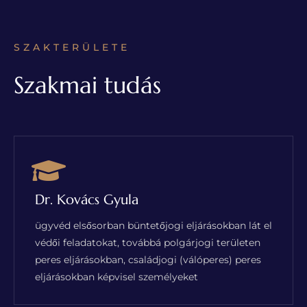
SZAKTERÜLETE
Szakmai tudás
Dr. Kovács Gyula
ügyvéd elsősorban büntetőjogi eljárásokban lát el
védői feladatokat, továbbá polgárjogi területen
peres eljárásokban, családjogi (válóperes) peres
eljárásokban képvisel személyeket