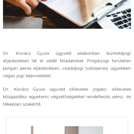
Dr. Kovács Gyula ügyvéd elsősorban büntetőjogi
eljárásokban lát el védői feladatokat. Polgárjogi területen
polgári peres eljárásokban, családjogi (válóperes) ügyekben
végez jogi képviseletet.
Dr. Kovács Gyula ügyvéd okleveles jogász- okleveles
közgazdász egyetemi végzettségekkel rendelkezik, pénz,- és
tőkepiaci szakértő.